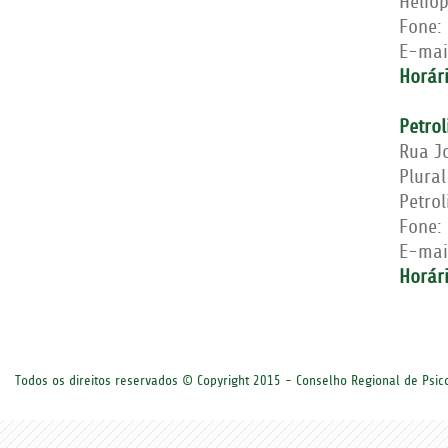
Helió
Fone:
E-mai
Horár
Petrol
Rua J
Plural
Petro
Fone:
E-mai
Horár
Todos os direitos reservados © Copyright 2015 - Conselho Regional de Psi