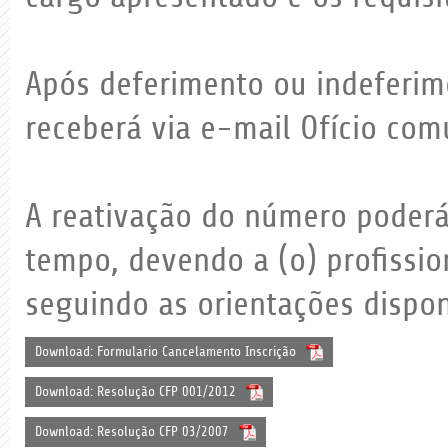
Após deferimento ou indeferime
receberá via e-mail Ofício com
A reativação do número poderá
tempo, devendo a (o) profission
seguindo as orientações disponí
Download: Formulario Cancelamento Inscrição
Download: Resolução CFP 001/2012
Download: Resolução CFP 03/2007