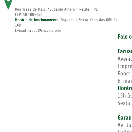
Rua Treze de Maio, 47, Santo Amaro - Recife - PE
CEP: 50.100-160
Horário de funcionamento:
Segunda a Sexta-feira das 08h ás
16h
E-mail: crppe@crppe.org.br
Fale 
Carua
Aveni
Empre
Fone:
E-mai
Horár
13h à
Sexta-
Garan
Av. Jú