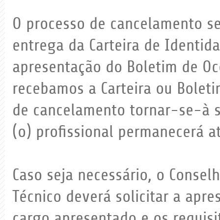
O processo de cancelamento se
entrega da Carteira de Identida
apresentação do Boletim de Oc
recebamos a Carteira ou Boleti
de cancelamento tornar-se-à se
(o) profissional permanecerá at
Caso seja necessário, o Consel
Técnico deverá solicitar a apre
cargo apresentado e os requisi