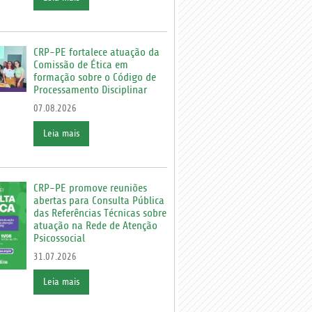
CRP-PE fortalece atuação da
Comissão de Ética em
formação sobre o Código de
Processamento Disciplinar
07.08.2026
Leia mais
CRP-PE promove reuniões
abertas para Consulta Pública
das Referências Técnicas sobre
atuação na Rede de Atenção
Psicossocial
31.07.2026
Leia mais