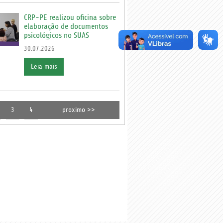
CRP-PE realizou oficina sobre
elaboração de documentos
psicológicos no SUAS
30.07.2026
Leia mais
3
4
proximo >>