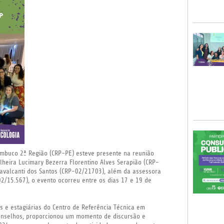
ambuco 2ª Região (CRP-PE) esteve presente na reunião
heira Lucimary Bezerra Florentino Alves Serapião (CRP-
avalcanti dos Santos (CRP-02/21703), além da assessora
02/15.567), o evento ocorreu entre os dias 17 e 19 de
cas e estagiárias do Centro de Referência Técnica em
 Conselhos, proporcionou um momento de discursão e