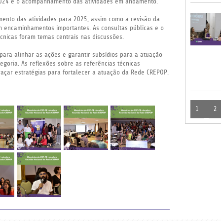
 2024 e o acompanhamento das atividades em andamento.
mento das atividades para 2025, assim como a revisão da
 encaminhamentos importantes. As consultas públicas e o
écnicas foram temas centrais nas discussões.
ara alinhar as ações e garantir subsídios para a atuação
goria. As reflexões sobre as referências técnicas
açar estratégias para fortalecer a atuação da Rede CREPOP.
1
2