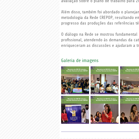
avaliação sobre o plano de trabalho para
Além disso, também foi abordado o planeja
metodologia da Rede CREPOP, resultando em
progresso das produções das referências t
O diálogo na Rede se mostrou fundamental p
profissional, atendendo às demandas da cate
enriqueceram as discussões e ajudaram a tr
Galeria de imagens