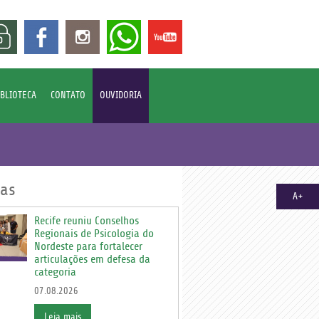
IBLIOTECA
CONTATO
OUVIDORIA
ias
A+
Recife reuniu Conselhos
Regionais de Psicologia do
Nordeste para fortalecer
articulações em defesa da
categoria
07.08.2026
Leia mais