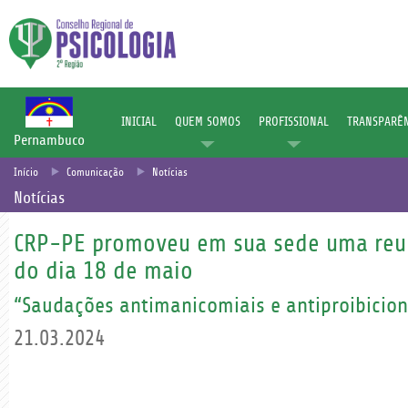
INICIAL
QUEM SOMOS
PROFISSIONAL
TRANSPARÊN
Pernambuco
Início
Comunicação
Notícias
Notícias
CRP-PE promoveu em sua sede uma reu
do dia 18 de maio
“Saudações antimanicomiais e antiproibicion
21.03.2024