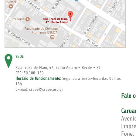
SEDE
Rua Treze de Maio, 47, Santo Amaro - Recife - PE
CEP: 50.100-160
Horário de funcionamento:
Segunda a Sexta-feira das 08h ás
16h
E-mail: crppe@crppe.org.br
Fale 
Carua
Aveni
Empre
Fone: