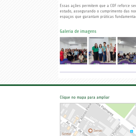
Essas ações permitem que a COF reforce se
estado, assegurando o cumprimento das nor
espaços que garantam práticas fundamentada
Galeria de imagens
Clique no mapa para ampliar