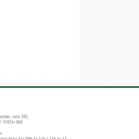
andar, sala 205,
EP: 55014-000
br