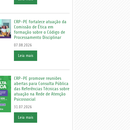
CRP-PE fortalece atuação da
Comissão de Ética em
formação sobre o Código de
Processamento Disciplinar
07.08.2026
Leia mais
CRP-PE promove reuniões
abertas para Consulta Pública
das Referências Técnicas sobre
atuação na Rede de Atenção
Psicossocial
31.07.2026
Leia mais