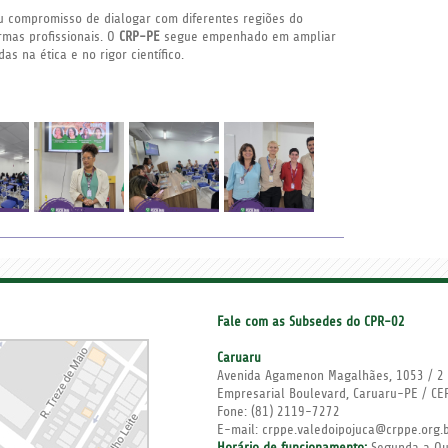
u compromisso de dialogar com diferentes regiões do
mas profissionais. O
CRP-PE
segue empenhado em ampliar
s na ética e no rigor científico.
Fale com as Subsedes do CPR-02
Caruaru
Avenida Agamenon Magalhães, 1053 / 2 
Empresarial Boulevard, Caruaru-PE / C
Fone:
(81) 2119-7272
E-mail: crppe.valedoipojuca@crppe.org.