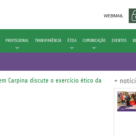
PROFISSIONAL
TRANSPARÊNCIA
ÉTICA
COMUNICAÇÃO
EVENTOS
B
m Carpina discute o exercício ético da
+ notíc