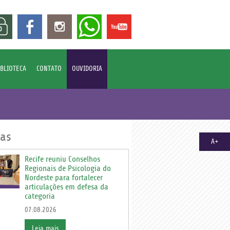
IBLIOTECA
CONTATO
OUVIDORIA
ias
A+
Recife reuniu Conselhos
Regionais de Psicologia do
Nordeste para fortalecer
articulações em defesa da
categoria
07.08.2026
Leia mais