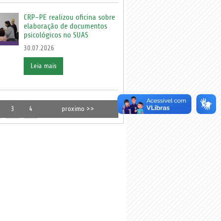
CRP-PE realizou oficina sobre
elaboração de documentos
psicológicos no SUAS
30.07.2026
Leia mais
3
4
proximo >>