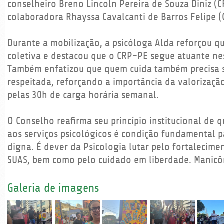
conselheiro Breno Lincoln Pereira de Souza Diniz (
colaboradora Rhayssa Cavalcanti de Barros Felipe 
Durante a mobilização, a psicóloga Alda reforçou q
coletiva e destacou que o CRP-PE segue atuante ne
Também enfatizou que quem cuida também precisa s
respeitada, reforçando a importância da valorização
pelas 30h de carga horária semanal.
O Conselho reafirma seu princípio institucional de 
aos serviços psicológicos é condição fundamental 
digna. É dever da Psicologia lutar pelo fortalecime
SUAS, bem como pelo cuidado em liberdade. Manicô
Galeria de imagens