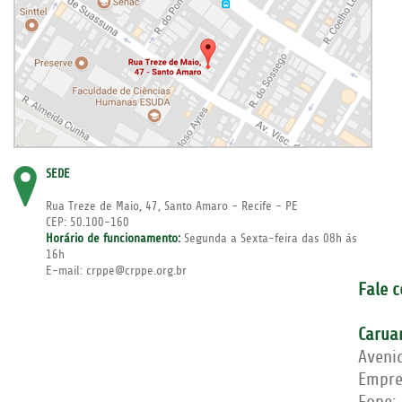
SEDE
Rua Treze de Maio, 47, Santo Amaro - Recife - PE
CEP: 50.100-160
Horário de funcionamento:
Segunda a Sexta-feira das 08h ás
16h
E-mail: crppe@crppe.org.br
Fale 
Carua
Aveni
Empre