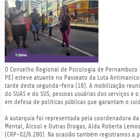
O Conselho Regional de Psicologia de Pernambuco 
PE) esteve atuante no Passeato da Luta Antimanico
tarde desta segunda-feira (18). A mobilização reun
do SUAS e do SUS, pessoas usuárias dos serviços e o
em defesa de políticas públicas que garantam o cui
A autarquia foi representada pela coordenadora d
Mental, Álcool e Outras Drogas, Alda Roberta Lemo
(CRP-02/6.280). Na ocasião também registramos a 