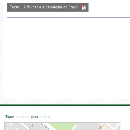
Texto - A Mulher e a psicologia no Brasil
Clique no mapa para ampliar