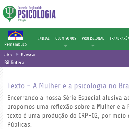
INICIAL
QUEM SOMOS
PROFISSIONAL
TRANSPARÊN
Pernambuco
Início
Biblioteca
Biblioteca
Texto - A Mulher e a psicologia no Bra
Encerrando a nossa Série Especial alusiva a
propomos uma reflexão sobre a Mulher e a P
texto é uma produção do CRP-02, por meio 
Públicas.