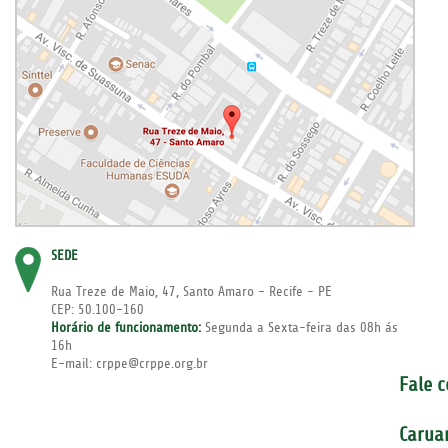
SEDE
Rua Treze de Maio, 47, Santo Amaro - Recife - PE
CEP: 50.100-160
Horário de funcionamento:
Segunda a Sexta-feira das 08h ás
16h
E-mail: crppe@crppe.org.br
Fale 
Carua