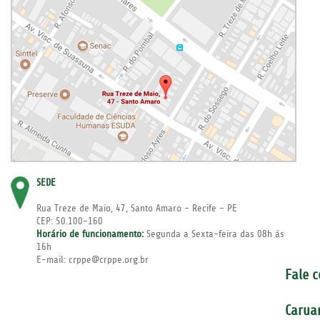
SEDE
Rua Treze de Maio, 47, Santo Amaro - Recife - PE
CEP: 50.100-160
Horário de funcionamento:
Segunda a Sexta-feira das 08h ás
16h
E-mail: crppe@crppe.org.br
Fale 
Carua