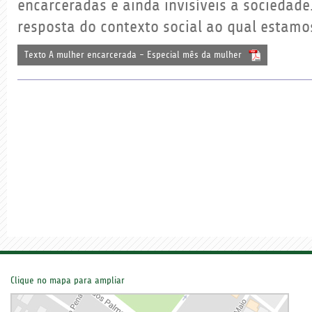
encarceradas e ainda invisíveis a sociedade
resposta do contexto social ao qual estamos
Texto A mulher encarcerada - Especial mês da mulher
Clique no mapa para ampliar