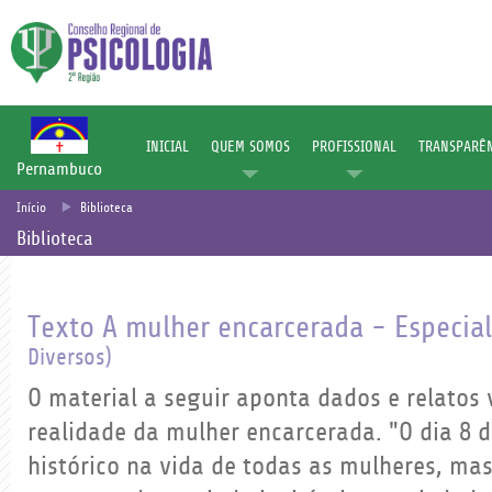
INICIAL
QUEM SOMOS
PROFISSIONAL
TRANSPARÊN
Pernambuco
Início
Biblioteca
Biblioteca
Texto A mulher encarcerada - Especia
Diversos)
O material a seguir aponta dados e relatos 
realidade da mulher encarcerada. "O dia 8
histórico na vida de todas as mulheres, ma