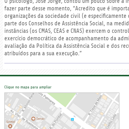
O psicólogo, José Jorge, contou um pouco sobre a 
fazer parte desse momento, “Acredito que é import
organizações da sociedade civil (e especificamente
parte dos Conselhos de Assistência Social, na medi
instâncias (os CMAS, CEAS e CNAS) exercem o control
exercício democrático de acompanhamento da admi
avaliação da Política da Assistência Social e dos rec
atribuídos para a sua execução.”
Clique no mapa para ampliar