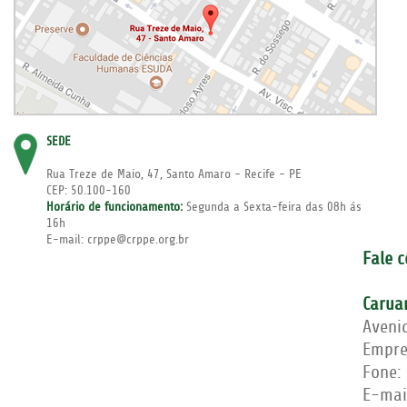
SEDE
Rua Treze de Maio, 47, Santo Amaro - Recife - PE
CEP: 50.100-160
Horário de funcionamento:
Segunda a Sexta-feira das 08h ás
16h
E-mail: crppe@crppe.org.br
Fale 
Carua
Aveni
Empre
Fone:
E-mai