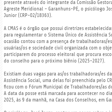
presente através do integrante da Comissão Gestor
Agreste Meridional - Garanhuns-PE, o psicólogo Jo
Junior (CRP-02/18363).
A CMAS é o órgão que possui diretrizes estabelecida
para regulamentar o Sistema Único de Assistência So
ocasião contou com a presença de trabalhadoras/es
usuárias/os e sociedade civil organizada com o obje
participarem do processo eleitoral que procura esc
do conselho para o próximo biênio (2025-2027).
Existiam duas vagas para as/os trabalhadoras/es da
Assistência Social, uma delas foi preenchida pelo C
ficou com o Fórum Municipal de Trabalhadores/as d
A data da posse está marcada para acontecer no di
2025, às 9 da manhã, na Casa dos Conselhos, em G